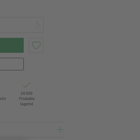
e
24.000
echt
Produkte
lagernd