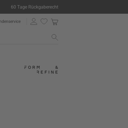
60 Tage Rückgaberecht
ndenservice