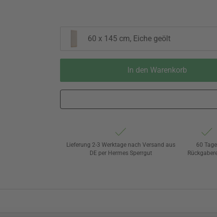
60 x 145 cm, Eiche geölt
In den Warenkorb
Lieferung 2-3 Werktage nach Versand aus
60 Tag
DE per Hermes Sperrgut
Rückgaber