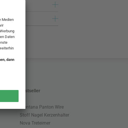
Bestseller
Montana Panton Wire
Stoff Nagel Kerzenhalter
Nova Treteimer