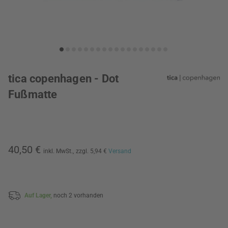
tica copenhagen - Dot
Fußmatte
40,50 €
inkl. MwSt.,
zzgl. 5,94 €
Versand
Auf Lager,
noch 2 vorhanden