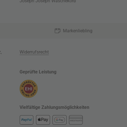
Joseph Joseph Wäschekorb
Markenliebling
z
,
Widerrufsrecht
Geprüfte Leistung
Vielfältige Zahlungsmöglichkeiten
KREDITKARTE