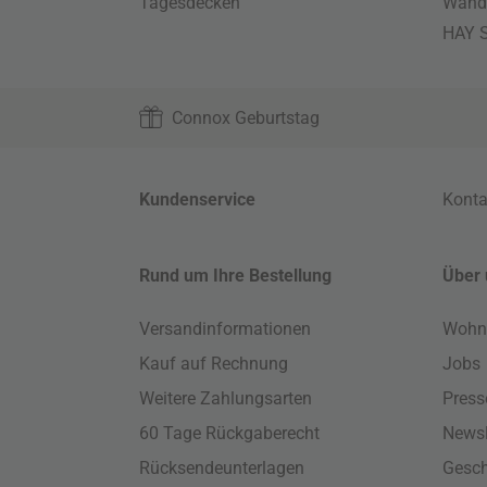
Tagesdecken
Wand
HAY S
Connox Geburtstag
Kundenservice
Konta
Rund um Ihre Bestellung
Über 
Versandinformationen
Wohn
Kauf auf Rechnung
Jobs
Weitere Zahlungsarten
Press
60 Tage Rückgaberecht
Newsl
Rücksendeunterlagen
Gesch