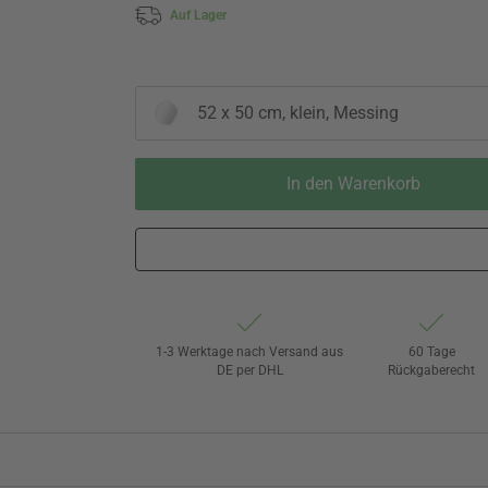
Auf Lager
52 x 50 cm, klein, Messing
In den Warenkorb
1-3 Werktage nach Versand aus
60 Tage
DE per DHL
Rückgaberecht