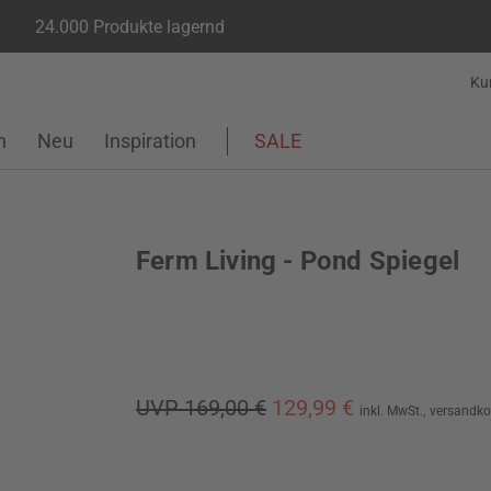
24.000 Produkte lagernd
Ku
n
Neu
Inspiration
SALE
Ferm Living - Pond Spiegel
UVP 169,00 €
129,99 €
inkl. MwSt.,
versandko