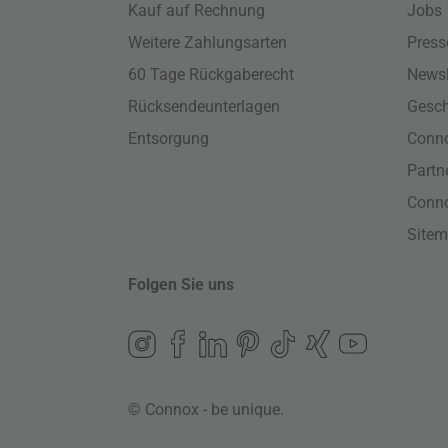
Kauf auf Rechnung
Jobs
Weitere Zahlungsarten
Press
60 Tage Rückgaberecht
Newsl
Rücksendeunterlagen
Gesch
Entsorgung
Conno
Part
Conn
Site
Folgen Sie uns
© Connox - be unique.