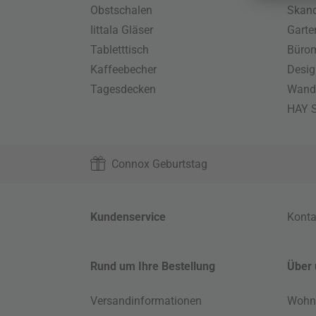
Obstschalen
Skand
Iittala Gläser
Gart
Tabletttisch
Büro
Kaffeebecher
Desig
Tagesdecken
Wand
HAY S
Connox Geburtstag
Kundenservice
Konta
Rund um Ihre Bestellung
Über 
Versandinformationen
Wohn