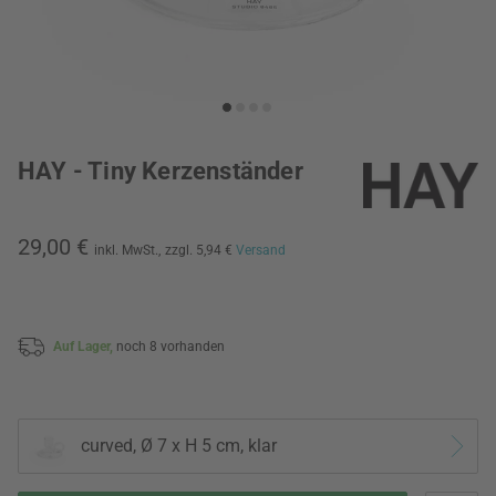
HAY - Tiny Kerzenständer
29,00 €
inkl. MwSt.,
zzgl. 5,94 €
Versand
Auf Lager,
noch 8 vorhanden
curved, Ø 7 x H 5 cm, klar