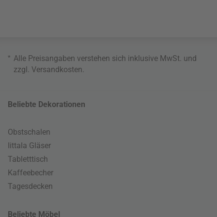
*
Alle Preisangaben verstehen sich inklusive MwSt. und
zzgl.
Versandkosten
.
Beliebte Dekorationen
Obstschalen
Iittala Gläser
Tabletttisch
Kaffeebecher
Tagesdecken
Beliebte Möbel