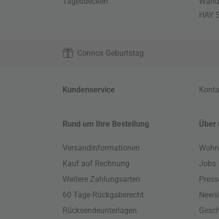
Tagesdecken
Wand
HAY S
Connox Geburtstag
Kundenservice
Konta
Rund um Ihre Bestellung
Über 
Versandinformationen
Wohn
Kauf auf Rechnung
Jobs
Weitere Zahlungsarten
Press
60 Tage Rückgaberecht
Newsl
Rücksendeunterlagen
Gesch