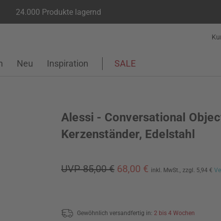
24.000 Produkte lagernd
Ku
n
Neu
Inspiration
SALE
Alessi - Conversational Objec
Kerzenständer, Edelstahl
UVP 85,00 €
68,00 €
inkl. MwSt.,
zzgl. 5,94 €
Ve
Gewöhnlich versandfertig in:
2 bis 4 Wochen