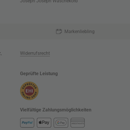
Joseph Joseph Wäschekorb
Markenliebling
z
,
Widerrufsrecht
Geprüfte Leistung
Vielfältige Zahlungsmöglichkeiten
KREDITKARTE