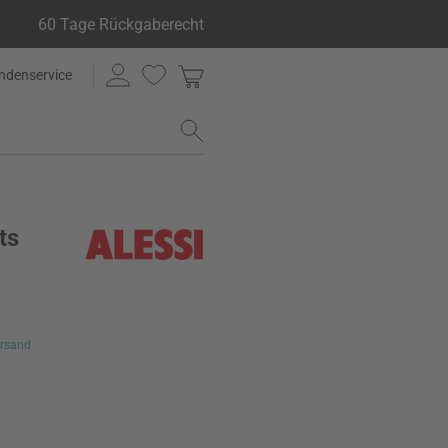
60 Tage Rückgaberecht
ndenservice
ts
rsand