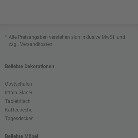
*
Alle Preisangaben verstehen sich inklusive MwSt. und
zzgl.
Versandkosten
.
Beliebte Dekorationen
Obstschalen
Iittala Gläser
Tabletttisch
Kaffeebecher
Tagesdecken
Beliebte Möbel