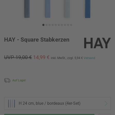
HAY - Square Stabkerzen
UVP 19,00 €
14,99 €
inkl. MwSt.,
zzgl. 5,94 €
Versand
Auf Lager
H 24 cm, blue / bordeaux (4er-Set)