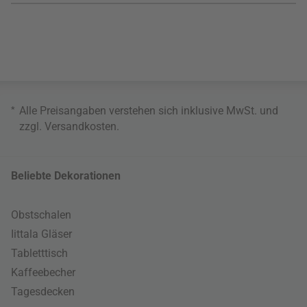
*
Alle Preisangaben verstehen sich inklusive MwSt. und
zzgl.
Versandkosten
.
Beliebte Dekorationen
Obstschalen
Iittala Gläser
Tabletttisch
Kaffeebecher
Tagesdecken