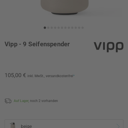
Vipp - 9 Seifenspender
105,00 €
inkl. MwSt.,
versandkostenfrei
*
Auf Lager,
noch 2 vorhanden
beige