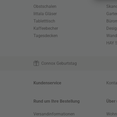
Obstschalen
Skand
Iittala Gläser
Gart
Tabletttisch
Büro
Kaffeebecher
Desig
Tagesdecken
Wand
HAY S
Connox Geburtstag
Kundenservice
Konta
Rund um Ihre Bestellung
Über 
Versandinformationen
Wohn