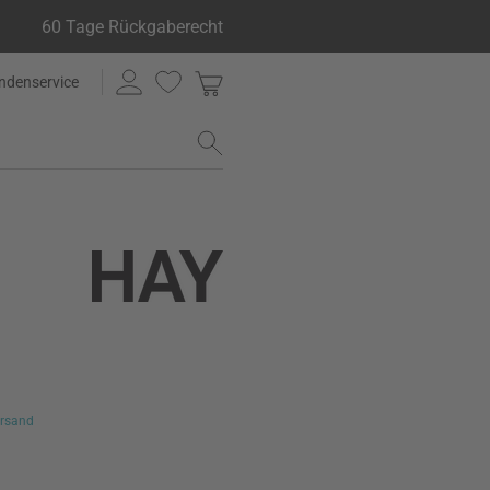
60 Tage Rückgaberecht
ndenservice
rsand