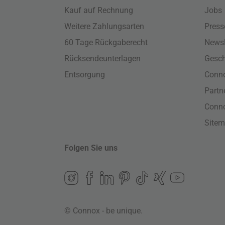
Kauf auf Rechnung
Jobs
Weitere Zahlungsarten
Press
60 Tage Rückgaberecht
Newsl
Rücksendeunterlagen
Gesch
Entsorgung
Conno
Part
Conn
Site
Folgen Sie uns
© Connox - be unique.