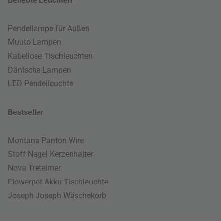
Beliebte Leuchten
Pendellampe für Außen
Muuto Lampen
Kabellose Tischleuchten
Dänische Lampen
LED Pendelleuchte
Bestseller
Montana Panton Wire
Stoff Nagel Kerzenhalter
Nova Treteimer
Flowerpot Akku Tischleuchte
Joseph Joseph Wäschekorb