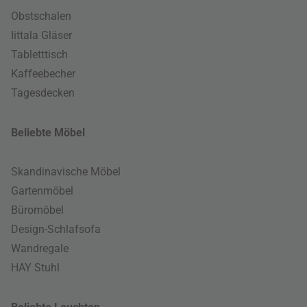
Obstschalen
Iittala Gläser
Tabletttisch
Kaffeebecher
Tagesdecken
Beliebte Möbel
Skandinavische Möbel
Gartenmöbel
Büromöbel
Design-Schlafsofa
Wandregale
HAY Stuhl