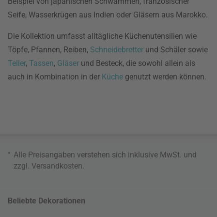
Beispiel von japanischen Schwämmen, französischer
Seife, Wasserkrügen aus Indien oder Gläsern aus Marokko.
Die Kollektion umfasst alltägliche Küchenutensilien wie
Töpfe, Pfannen, Reiben,
Schneidebretter
und Schäler sowie
Teller
,
Tassen
,
Gläser
und Besteck, die sowohl allein als
auch in Kombination in der
Küche
genutzt werden können.
*
Alle Preisangaben verstehen sich inklusive MwSt. und
zzgl.
Versandkosten
.
Beliebte Dekorationen