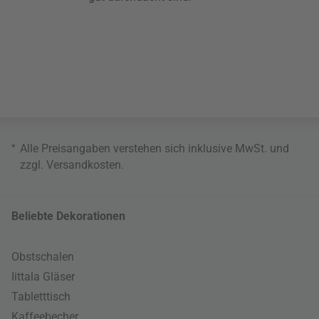
*
Alle Preisangaben verstehen sich inklusive MwSt. und
zzgl.
Versandkosten
.
Beliebte Dekorationen
Obstschalen
Iittala Gläser
Tabletttisch
Kaffeebecher