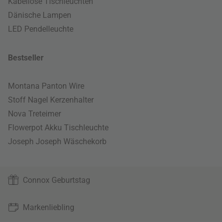
Kabellose Tischleuchten
Dänische Lampen
LED Pendelleuchte
Bestseller
Montana Panton Wire
Stoff Nagel Kerzenhalter
Nova Treteimer
Flowerpot Akku Tischleuchte
Joseph Joseph Wäschekorb
Connox Geburtstag
Markenliebling