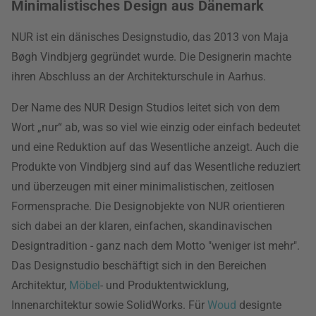
Minimalistisches Design aus Dänemark
NUR ist ein dänisches Designstudio, das 2013 von Maja
Bøgh Vindbjerg gegründet wurde. Die Designerin machte
ihren Abschluss an der Architekturschule in Aarhus.
Der Name des NUR Design Studios leitet sich von dem
Wort „nur“ ab, was so viel wie einzig oder einfach bedeutet
und eine Reduktion auf das Wesentliche anzeigt. Auch die
Produkte von Vindbjerg sind auf das Wesentliche reduziert
und überzeugen mit einer minimalistischen, zeitlosen
Formensprache. Die Designobjekte von NUR orientieren
sich dabei an der klaren, einfachen, skandinavischen
Designtradition - ganz nach dem Motto "weniger ist mehr".
Das Designstudio beschäftigt sich in den Bereichen
Architektur,
Möbel
- und Produktentwicklung,
Innenarchitektur sowie SolidWorks. Für
Woud
designte