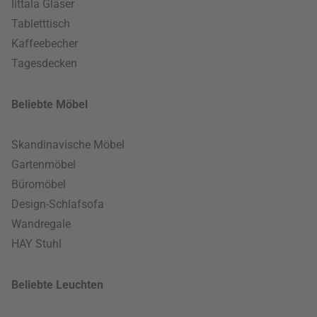
Iittala Gläser
Tabletttisch
Kaffeebecher
Tagesdecken
Beliebte Möbel
Skandinavische Möbel
Gartenmöbel
Büromöbel
Design-Schlafsofa
Wandregale
HAY Stuhl
Beliebte Leuchten