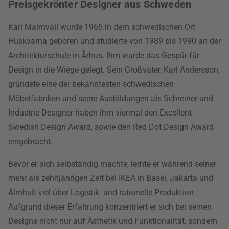
Preisgekrönter Designer aus Schweden
Karl Malmvall wurde 1965 in dem schwedischen Ort
Huskvarna geboren und studierte von 1989 bis 1990 an der
Architekturschule in Århus. Ihm wurde das Gespür für
Design in die Wiege gelegt. Sein Großvater, Karl Andersson,
gründete eine der bekanntesten schwedischen
Möbelfabriken und seine Ausbildungen als Schreiner und
Industrie-Designer haben ihm viermal den Excellent
Swedish Design Award, sowie den Red Dot Design Award
eingebracht.
Bevor er sich selbständig machte, lernte er während seiner
mehr als zehnjährigen Zeit bei IKEA in Basel, Jakarta und
Älmhult viel über Logistik- und rationelle Produktion.
Aufgrund dieser Erfahrung konzentriert er sich bei seinen
Designs nicht nur auf Ästhetik und Funktionalität, sondern