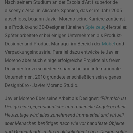
Nach seinem Studium an der Escola d'Art i superior de
disseny d'Alcoi in Alicante, Spanien, das er im Jahr 2005
abschloss, begann Javier Moreno seine Karriere zunächst
als Produkt-und 3D-Designer für einen
Spielzeug
-Hersteller.
Später arbeitete er bei einigen Unternehmen als Produkt-
Designer und Product Manager im Bereich der
Möbel
-und
Verpackungsindustrie. Parallel dazu entwickelte Javier
Moreno aber auch einige erfolgreiche Projekte als freier
Designer für verschiedene spanische und internationale
Unternehmen. 2010 gründete er schließlich sein eigenes
Designbüro - Javier Moreno Studio.
Javier Moreno über seine Arbeit als Designer:
"Für mich ist
Design eine gegenständliche und materielle Angelegenheit.
Heutzutage wird alles zunehmend immateriell und virtuell,
aber Menschen benötigen nach wie vor handfeste Objekte
und Gegenstände in ihrem alltäglichen Leben. Design sollte