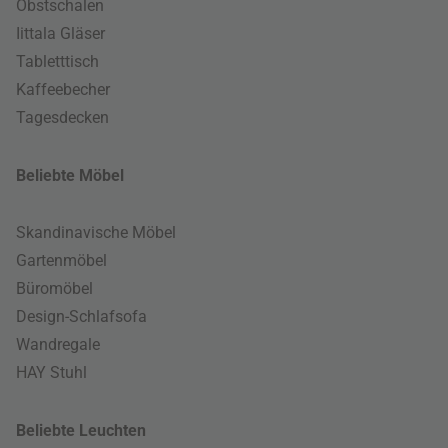
Obstschalen
Iittala Gläser
Tabletttisch
Kaffeebecher
Tagesdecken
Beliebte Möbel
Skandinavische Möbel
Gartenmöbel
Büromöbel
Design-Schlafsofa
Wandregale
HAY Stuhl
Beliebte Leuchten