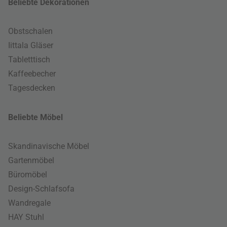
Beliebte Dekorationen
Obstschalen
Iittala Gläser
Tabletttisch
Kaffeebecher
Tagesdecken
Beliebte Möbel
Skandinavische Möbel
Gartenmöbel
Büromöbel
Design-Schlafsofa
Wandregale
HAY Stuhl