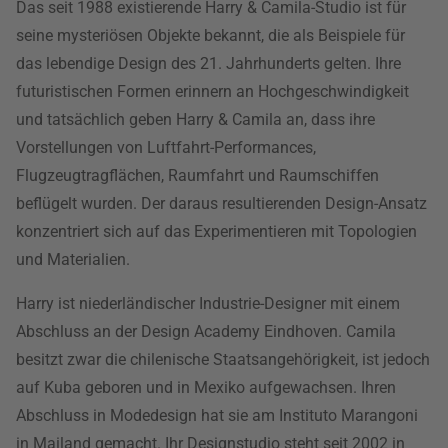
Das seit 1988 existierende Harry & Camila-Studio ist für
seine mysteriösen Objekte bekannt, die als Beispiele für
das lebendige Design des 21. Jahrhunderts gelten. Ihre
futuristischen Formen erinnern an Hochgeschwindigkeit
und tatsächlich geben Harry & Camila an, dass ihre
Vorstellungen von Luftfahrt-Performances,
Flugzeugtragflächen, Raumfahrt und Raumschiffen
beflügelt wurden. Der daraus resultierenden Design-Ansatz
konzentriert sich auf das Experimentieren mit Topologien
und Materialien.
Harry ist niederländischer Industrie-Designer mit einem
Abschluss an der Design Academy Eindhoven. Camila
besitzt zwar die chilenische Staatsangehörigkeit, ist jedoch
auf Kuba geboren und in Mexiko aufgewachsen. Ihren
Abschluss in Modedesign hat sie am Instituto Marangoni
in Mailand gemacht. Ihr Designstudio steht seit 2002 in