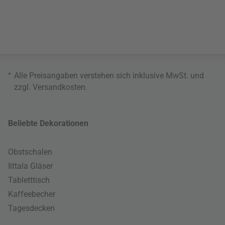
*
Alle Preisangaben verstehen sich inklusive MwSt. und
zzgl.
Versandkosten
.
Beliebte Dekorationen
Obstschalen
Iittala Gläser
Tabletttisch
Kaffeebecher
Tagesdecken