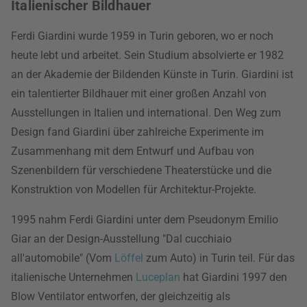
Italienischer Bildhauer
Ferdi Giardini wurde 1959 in Turin geboren, wo er noch
heute lebt und arbeitet. Sein Studium absolvierte er 1982
an der Akademie der Bildenden Künste in Turin. Giardini ist
ein talentierter Bildhauer mit einer großen Anzahl von
Ausstellungen in Italien und international. Den Weg zum
Design fand Giardini über zahlreiche Experimente im
Zusammenhang mit dem Entwurf und Aufbau von
Szenenbildern für verschiedene Theaterstücke und die
Konstruktion von Modellen für Architektur-Projekte.
1995 nahm Ferdi Giardini unter dem Pseudonym Emilio
Giar an der Design-Ausstellung "Dal cucchiaio
all'automobile" (Vom
Löffel
zum Auto) in Turin teil. Für das
italienische Unternehmen
Luceplan
hat Giardini 1997 den
Blow Ventilator entworfen, der gleichzeitig als