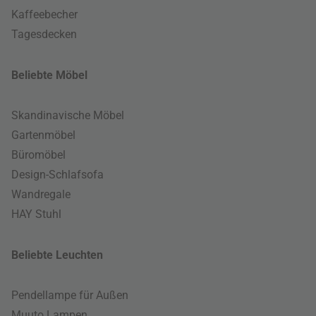
Kaffeebecher
Tagesdecken
Beliebte Möbel
Skandinavische Möbel
Gartenmöbel
Büromöbel
Design-Schlafsofa
Wandregale
HAY Stuhl
Beliebte Leuchten
Pendellampe für Außen
Muuto Lampen