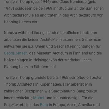
Torsten Thorup (geb. 1944) und Claus Bonderup (geb.
1943) schlossen beide 1969 ihr Studium an der dänischen
Architekturschule ab und traten in das Architekturbüro von
Henning Larsen ein.
Nahezu während ihrer gesamten beruflichen Laufbahn
arbeiteten die beiden Architekten zusammen. Gemeinsam
entwarfen sie u.a. Uhren und Geschäftseinrichtungen für
Georg Jensen
, das Museum Arcticum in Finnland und die
Hafenanlagen in Helsingör von der städtebaulichen
Planung bis zum Fährterminal.
Torsten Thorup gründete bereits 1968 sein Studio Torsten
Thorup Architects in Kopenhagen. Hier arbeitet er in
zahlreichen Disziplinen wie Stadtplanung, Bauprojekte,
Innenarchitektur,
Möbel
- und Industriedesign. Für die
Projekte arbeitet das
Büro
in Europa, Asien, Amerika und