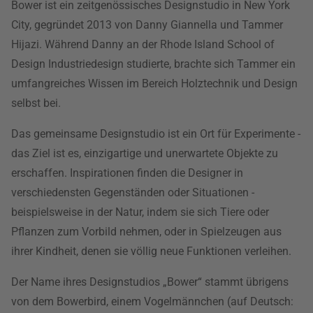
Bower ist ein zeitgenössisches Designstudio in New York
City, gegründet 2013 von Danny Giannella und Tammer
Hijazi. Während Danny an der Rhode Island School of
Design Industriedesign studierte, brachte sich Tammer ein
umfangreiches Wissen im Bereich Holztechnik und Design
selbst bei.
Das gemeinsame Designstudio ist ein Ort für Experimente -
das Ziel ist es, einzigartige und unerwartete Objekte zu
erschaffen. Inspirationen finden die Designer in
verschiedensten Gegenständen oder Situationen -
beispielsweise in der Natur, indem sie sich Tiere oder
Pflanzen zum Vorbild nehmen, oder in Spielzeugen aus
ihrer Kindheit, denen sie völlig neue Funktionen verleihen.
Der Name ihres Designstudios „Bower“ stammt übrigens
von dem Bowerbird, einem Vogelmännchen (auf Deutsch: