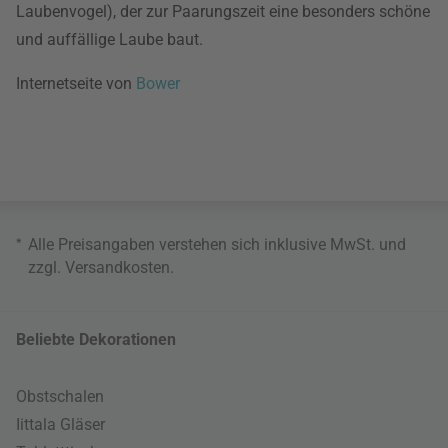
Laubenvogel), der zur Paarungszeit eine besonders schöne
und auffällige Laube baut.
Internetseite von
Bower
*
Alle Preisangaben verstehen sich inklusive MwSt. und
zzgl.
Versandkosten
.
Beliebte Dekorationen
Obstschalen
Iittala Gläser