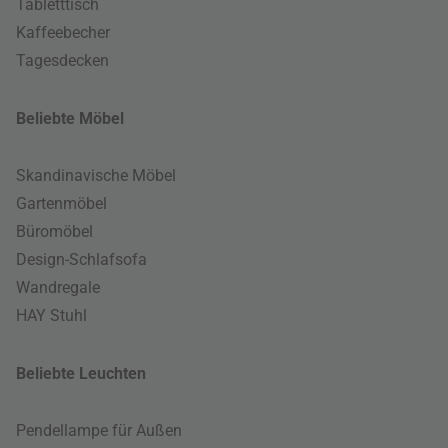
Tabletttisch
Kaffeebecher
Tagesdecken
Beliebte Möbel
Skandinavische Möbel
Gartenmöbel
Büromöbel
Design-Schlafsofa
Wandregale
HAY Stuhl
Beliebte Leuchten
Pendellampe für Außen