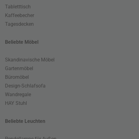
Tabletttisch
Kaffeebecher
Tagesdecken
Beliebte Möbel
Skandinavische Möbel
Gartenmöbel
Büromöbel
Design-Schlafsofa
Wandregale
HAY Stuhl
Beliebte Leuchten
Pendellampe für Außen