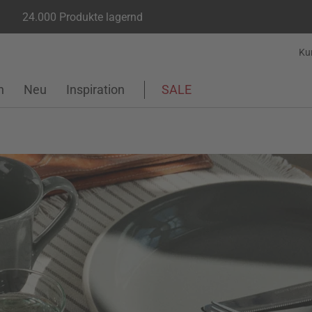
24.000 Produkte lagernd
Ku
n
Neu
Inspiration
SALE