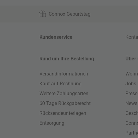
Connox Geburtstag
Kundenservice
Konta
Rund um Ihre Bestellung
Über 
Versandinformationen
Wohn
Kauf auf Rechnung
Jobs
Weitere Zahlungsarten
Press
60 Tage Rückgaberecht
Newsl
Rücksendeunterlagen
Gesch
Entsorgung
Conno
Part