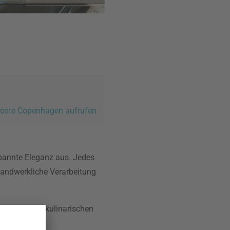
Broste Copenhagen aufrufen
spannte Eleganz aus. Jedes
 handwerkliche Verarbeitung
ersönlichen kulinarischen