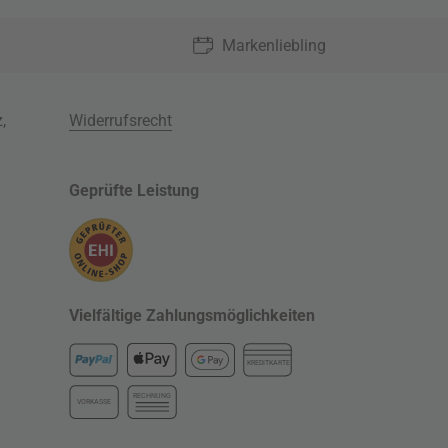
Markenliebling
z
,
Widerrufsrecht
Geprüfte Leistung
Vielfältige Zahlungsmöglichkeiten
KREDITKARTE
RECHNUNG
VORKASSE