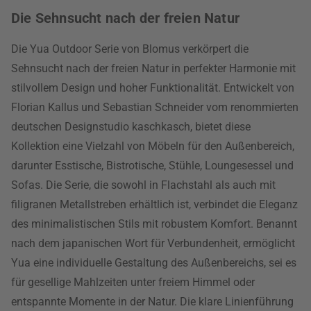
Die Sehnsucht nach der freien Natur
Die Yua Outdoor Serie von Blomus verkörpert die
Sehnsucht nach der freien Natur in perfekter Harmonie mit
stilvollem Design und hoher Funktionalität. Entwickelt von
Florian Kallus und Sebastian Schneider vom renommierten
deutschen Designstudio kaschkasch, bietet diese
Kollektion eine Vielzahl von Möbeln für den Außenbereich,
darunter Esstische, Bistrotische, Stühle, Loungesessel und
Sofas. Die Serie, die sowohl in Flachstahl als auch mit
filigranen Metallstreben erhältlich ist, verbindet die Eleganz
des minimalistischen Stils mit robustem Komfort. Benannt
nach dem japanischen Wort für Verbundenheit, ermöglicht
Yua eine individuelle Gestaltung des Außenbereichs, sei es
für gesellige Mahlzeiten unter freiem Himmel oder
entspannte Momente in der Natur. Die klare Linienführung