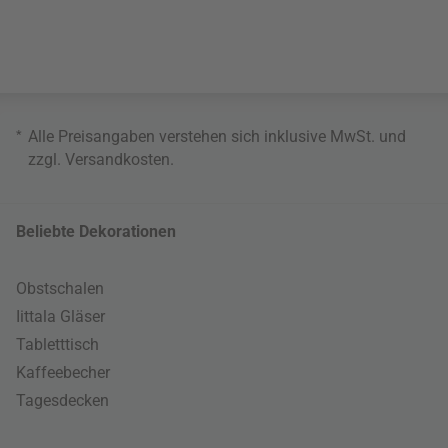
*
Alle Preisangaben verstehen sich inklusive MwSt. und
zzgl.
Versandkosten
.
Beliebte Dekorationen
Obstschalen
Iittala Gläser
Tabletttisch
Kaffeebecher
Tagesdecken