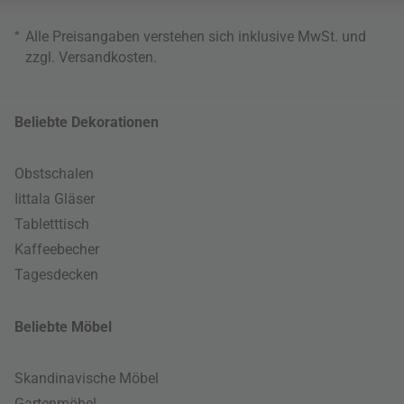
*
Alle Preisangaben verstehen sich inklusive MwSt. und
zzgl.
Versandkosten
.
Beliebte Dekorationen
Obstschalen
Iittala Gläser
Tabletttisch
Kaffeebecher
Tagesdecken
Beliebte Möbel
Skandinavische Möbel
Gartenmöbel