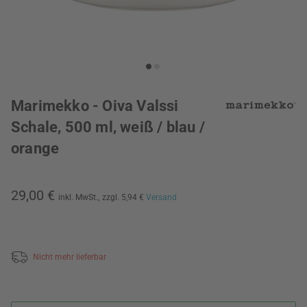
Marimekko - Oiva Valssi
Schale, 500 ml, weiß / blau /
orange
29,00 €
inkl. MwSt.,
zzgl. 5,94 €
Versand
Nicht mehr lieferbar