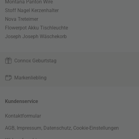
Montana Panton Wire
Stoff Nagel Kerzenhalter
Nova Treteimer
Flowerpot Akku Tischleuchte
Joseph Joseph Wäschekorb
Connox Geburtstag
Markenliebling
Kundenservice
Kontaktformular
AGB
,
Impressum
,
Datenschutz
,
Cookie-Einstellungen