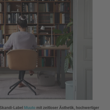
e Skandi-Label
Muuto
mit zeitloser Ästhetik, hochwertiger