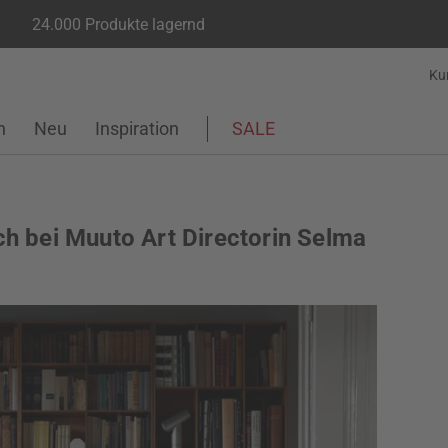
24.000 Produkte lagernd
Ku
n
Neu
Inspiration
SALE
h bei Muuto Art Directorin Selma