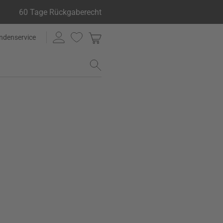
60 Tage Rückgaberecht
ndenservice