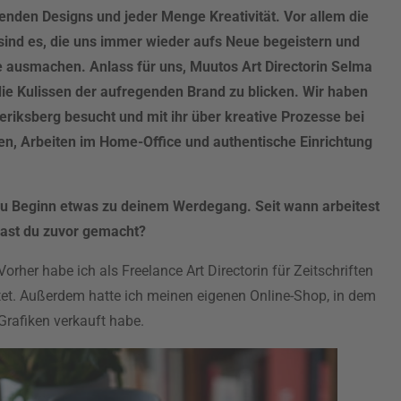
nden Designs und jeder Menge Kreativität. Vor allem die
sind es, die uns immer wieder aufs Neue begeistern und
 ausmachen. Anlass für uns, Muutos Art Directorin Selma
ie Kulissen der aufregenden Brand zu blicken. Wir haben
eriksberg besucht und mit ihr über kreative Prozesse bei
n, Arbeiten im Home-Office und authentische Einrichtung
zu Beginn etwas zu deinem Werdegang. Seit wann arbeitest
ast du zuvor gemacht?
Vorher habe ich als Freelance Art Directorin für Zeitschriften
tet. Außerdem hatte ich meinen eigenen Online-Shop, in dem
Grafiken verkauft habe.