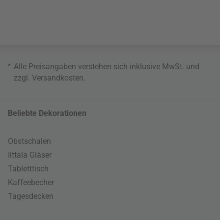
*
Alle Preisangaben verstehen sich inklusive MwSt. und
zzgl.
Versandkosten
.
Beliebte Dekorationen
Obstschalen
Iittala Gläser
Tabletttisch
Kaffeebecher
Tagesdecken