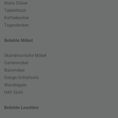
Iittala Gläser
Tabletttisch
Kaffeebecher
Tagesdecken
Beliebte Möbel
Skandinavische Möbel
Gartenmöbel
Büromöbel
Design-Schlafsofa
Wandregale
HAY Stuhl
Beliebte Leuchten