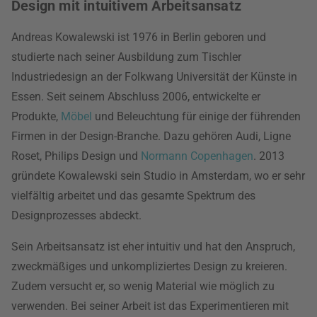
Design mit intuitivem Arbeitsansatz
Andreas Kowalewski ist 1976 in Berlin geboren und
studierte nach seiner Ausbildung zum Tischler
Industriedesign an der Folkwang Universität der Künste in
Essen. Seit seinem Abschluss 2006, entwickelte er
Produkte,
Möbel
und Beleuchtung für einige der führenden
Firmen in der Design-Branche. Dazu gehören Audi, Ligne
Roset, Philips Design und
Normann Copenhagen
. 2013
gründete Kowalewski sein Studio in Amsterdam, wo er sehr
vielfältig arbeitet und das gesamte Spektrum des
Designprozesses abdeckt.
Sein Arbeitsansatz ist eher intuitiv und hat den Anspruch,
zweckmäßiges und unkompliziertes Design zu kreieren.
Zudem versucht er, so wenig Material wie möglich zu
verwenden. Bei seiner Arbeit ist das Experimentieren mit