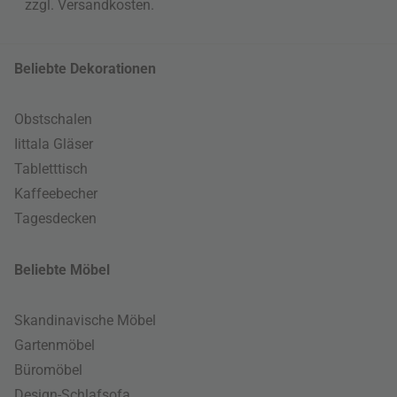
zzgl.
Versandkosten
.
Beliebte Dekorationen
Obstschalen
Iittala Gläser
Tabletttisch
Kaffeebecher
Tagesdecken
Beliebte Möbel
Skandinavische Möbel
Gartenmöbel
Büromöbel
Design-Schlafsofa