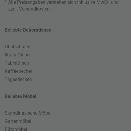
*
Alle Preisangaben verstehen sich inklusive MwSt. und
zzgl.
Versandkosten
.
Beliebte Dekorationen
Obstschalen
Iittala Gläser
Tabletttisch
Kaffeebecher
Tagesdecken
Beliebte Möbel
Skandinavische Möbel
Gartenmöbel
Büromöbel