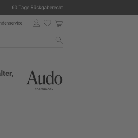
60 Tage Rückgaberecht
ndenservice
lter,