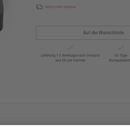
Nicht mehr lieferbar
Auf die Wunschliste
Lieferung 1-3 Werktage nach Versand
60 Tage
aus DE per Hermes
Rückgaberec