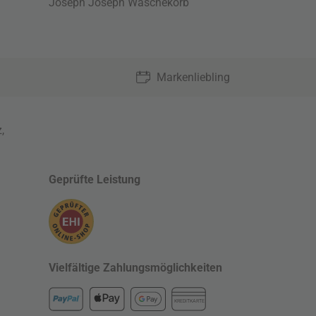
Joseph Joseph Wäschekorb
Markenliebling
z
,
Geprüfte Leistung
Vielfältige Zahlungsmöglichkeiten
KREDITKARTE