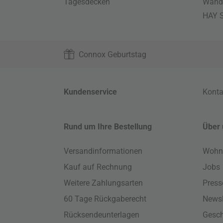
Tagesdecken
Wand
HAY S
Connox Geburtstag
Kundenservice
Konta
Rund um Ihre Bestellung
Über 
Versandinformationen
Wohn
Kauf auf Rechnung
Jobs
Weitere Zahlungsarten
Press
60 Tage Rückgaberecht
Newsl
Rücksendeunterlagen
Gesch