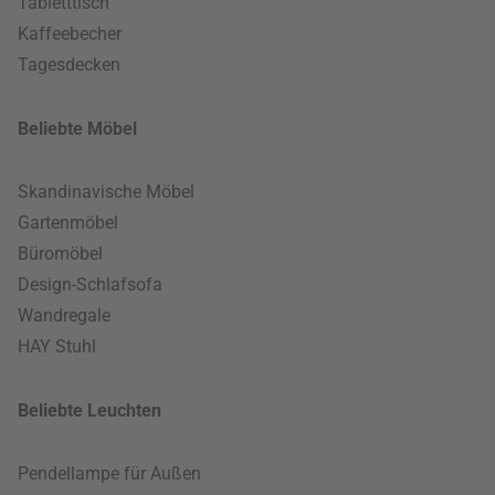
Tabletttisch
Kaffeebecher
Tagesdecken
Beliebte Möbel
Skandinavische Möbel
Gartenmöbel
Büromöbel
Design-Schlafsofa
Wandregale
HAY Stuhl
Beliebte Leuchten
Pendellampe für Außen