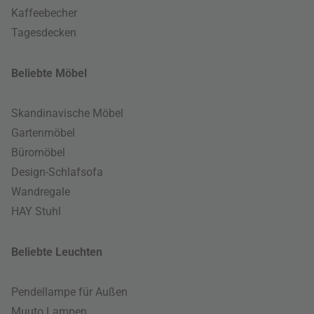
Kaffeebecher
Tagesdecken
Beliebte Möbel
Skandinavische Möbel
Gartenmöbel
Büromöbel
Design-Schlafsofa
Wandregale
HAY Stuhl
Beliebte Leuchten
Pendellampe für Außen
Muuto Lampen