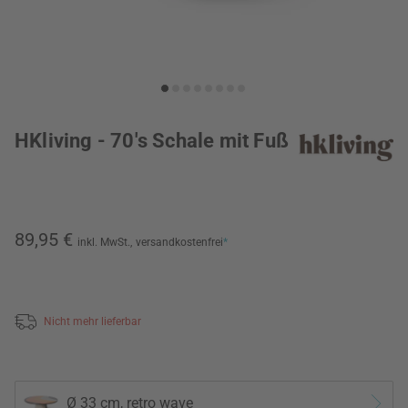
HKliving - 70's Schale mit Fuß
89,95 €
inkl. MwSt.,
versandkostenfrei
*
Nicht mehr lieferbar
Ø 33 cm, retro wave