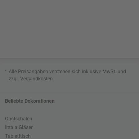
*
Alle Preisangaben verstehen sich inklusive MwSt. und
zzgl.
Versandkosten
.
Beliebte Dekorationen
Obstschalen
Iittala Gläser
Tabletttisch