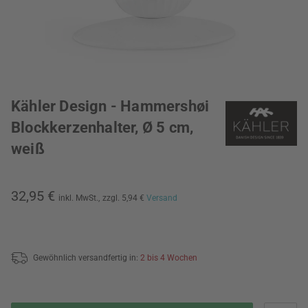
Kähler Design - Hammershøi
Blockkerzenhalter, Ø 5 cm,
weiß
32,95 €
inkl. MwSt.,
zzgl. 5,94 €
Versand
Gewöhnlich versandfertig in:
2 bis 4 Wochen