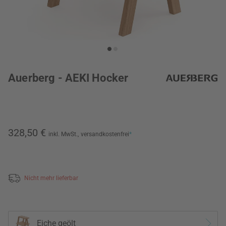
Auerberg - AEKI Hocker
328,50 €
inkl. MwSt.,
versandkostenfrei
*
Nicht mehr lieferbar
Eiche geölt