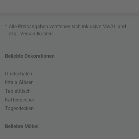
*
Alle Preisangaben verstehen sich inklusive MwSt. und
zzgl.
Versandkosten
.
Beliebte Dekorationen
Obstschalen
Iittala Gläser
Tabletttisch
Kaffeebecher
Tagesdecken
Beliebte Möbel