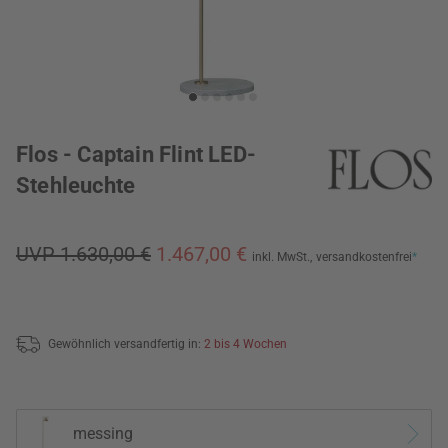
Flos - Captain Flint LED-
Stehleuchte
UVP 1.630,00 €
1.467,00 €
inkl. MwSt.,
versandkostenfrei
*
Gewöhnlich versandfertig in:
2 bis 4 Wochen
messing