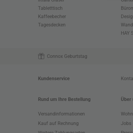
Tabletttisch
Büro
Kaffeebecher
Desig
Tagesdecken
Wand
HAY S
Connox Geburtstag
Kundenservice
Konta
Rund um Ihre Bestellung
Über 
Versandinformationen
Wohn
Kauf auf Rechnung
Jobs
Weitere Zahlungsarten
Press