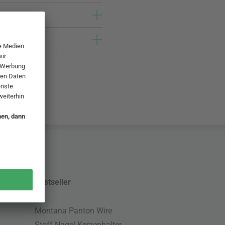
Bestseller
Montana Panton Wire
Stoff Nagel Kerzenhalter