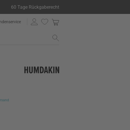
60 Tage Rückgaberecht
ndenservice
rsand