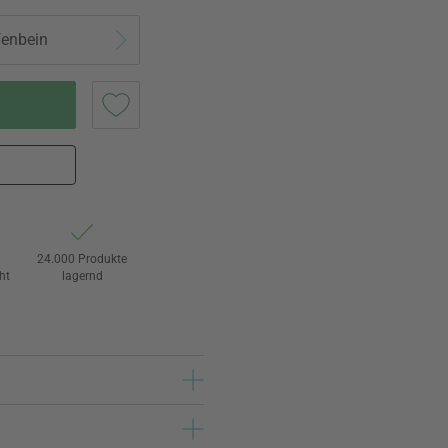
fenbein
24.000 Produkte
ht
lagernd