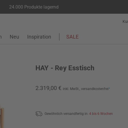
24.000 Produkte lagernd
Ku
n
Neu
Inspiration
SALE
HAY - Rey Esstisch
2.319,00 €
inkl. MwSt.,
versandkostenfrei
*
Gewöhnlich versandfertig in:
4 bis 6 Wochen