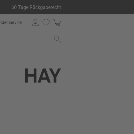
60 Tage Rückgaberecht
ndenservice