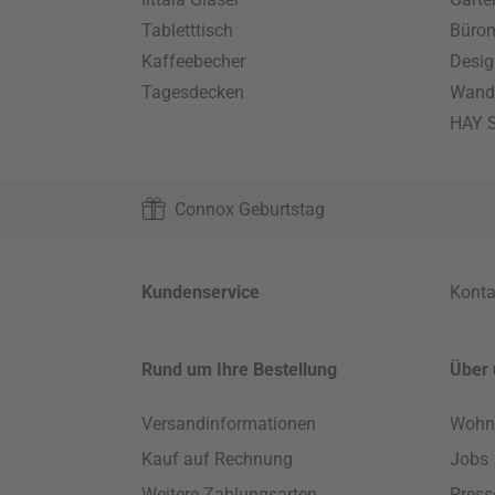
Tabletttisch
Büro
Kaffeebecher
Desig
Tagesdecken
Wand
HAY S
Connox Geburtstag
Kundenservice
Konta
Rund um Ihre Bestellung
Über 
Versandinformationen
Wohn
Kauf auf Rechnung
Jobs
Weitere Zahlungsarten
Press