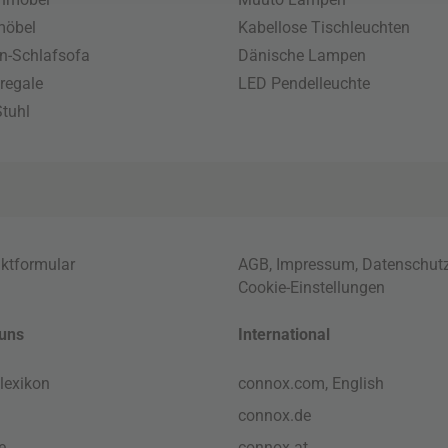
möbel
Kabellose Tischleuchten
n-Schlafsofa
Dänische Lampen
regale
LED Pendelleuchte
tuhl
ktformular
AGB
,
Impressum
,
Datenschut
Cookie-Einstellungen
uns
International
lexikon
connox.com, English
connox.de
e
connox.at