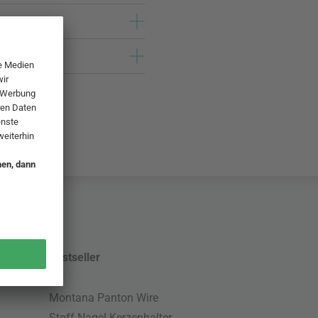
Bestseller
Montana Panton Wire
Stoff Nagel Kerzenhalter