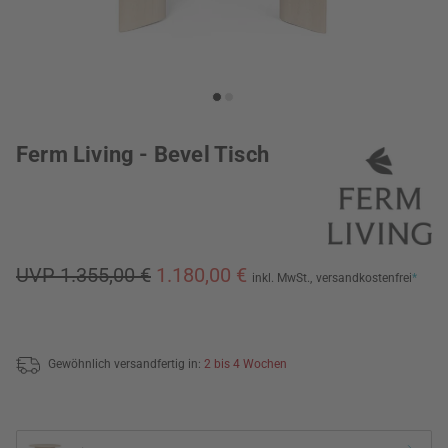
Ferm Living - Bevel Tisch
UVP 1.355,00 €
1.180,00 €
inkl. MwSt.,
versandkostenfrei
*
Gewöhnlich versandfertig in:
2 bis 4 Wochen