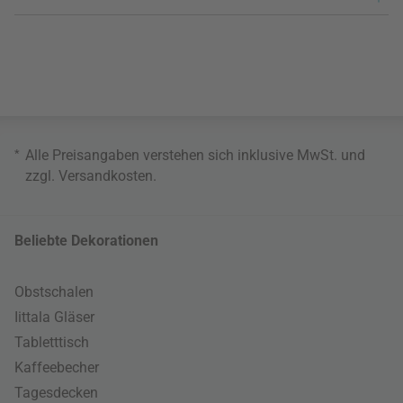
*
Alle Preisangaben verstehen sich inklusive MwSt. und
zzgl.
Versandkosten
.
Beliebte Dekorationen
Obstschalen
Iittala Gläser
Tabletttisch
Kaffeebecher
Tagesdecken