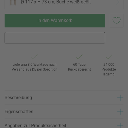
Ø 117 x H 73 cm, Buche weiß geölt
In den Warenkorb
Lieferung 3-5 Werktage nach
60 Tage
24.000
Versand aus DE per Spedition
Rückgaberecht
Produkte
lagernd
Beschreibung
Eigenschaften
Angaben zur Produktsicherheit