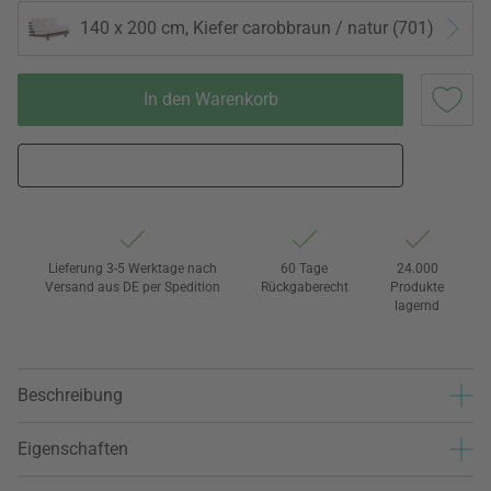
140 x 200 cm, Kiefer carobbraun / natur (701)
In den Warenkorb
Lieferung 3-5 Werktage nach
60 Tage
24.000
Versand aus DE per Spedition
Rückgaberecht
Produkte
lagernd
Beschreibung
Eigenschaften