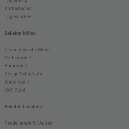
Tabletttisch
Kaffeebecher
Tagesdecken
Beliebte Möbel
Skandinavische Möbel
Gartenmöbel
Büromöbel
Design-Schlafsofa
Wandregale
HAY Stuhl
Beliebte Leuchten
Pendellampe für Außen