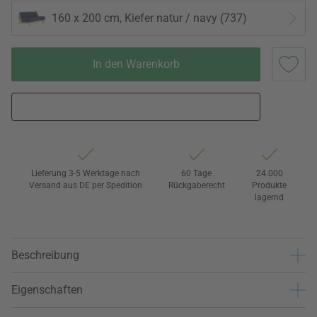
160 x 200 cm, Kiefer natur / navy (737)
In den Warenkorb
Lieferung 3-5 Werktage nach
60 Tage
24.000
Versand aus DE per Spedition
Rückgaberecht
Produkte
lagernd
Beschreibung
Eigenschaften