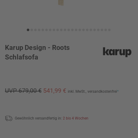
Karup Design - Roots
Schlafsofa
UVP 679,00 €
541,99 €
inkl. MwSt.,
versandkostenfrei
*
Gewöhnlich versandfertig in:
2 bis 4 Wochen