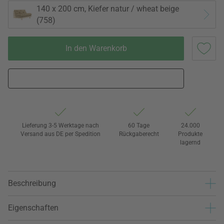
140 x 200 cm, Kiefer natur / wheat beige
(758)
In den Warenkorb
Lieferung 3-5 Werktage nach
60 Tage
24.000
Versand aus DE per Spedition
Rückgaberecht
Produkte
lagernd
Beschreibung
Eigenschaften