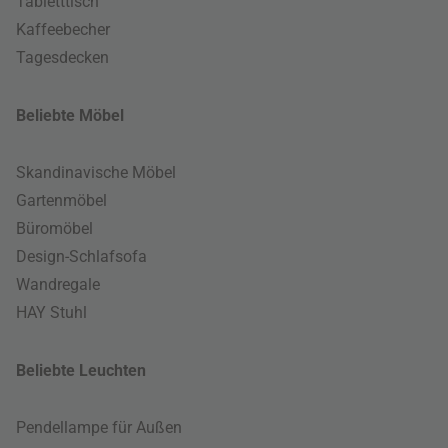
Tabletttisch
Kaffeebecher
Tagesdecken
Beliebte Möbel
Skandinavische Möbel
Gartenmöbel
Büromöbel
Design-Schlafsofa
Wandregale
HAY Stuhl
Beliebte Leuchten
Pendellampe für Außen