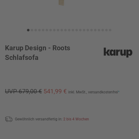
Karup Design - Roots
Schlafsofa
UVP 679,00 €
541,99 €
inkl. MwSt.,
versandkostenfrei
*
Gewöhnlich versandfertig in:
2 bis 4 Wochen