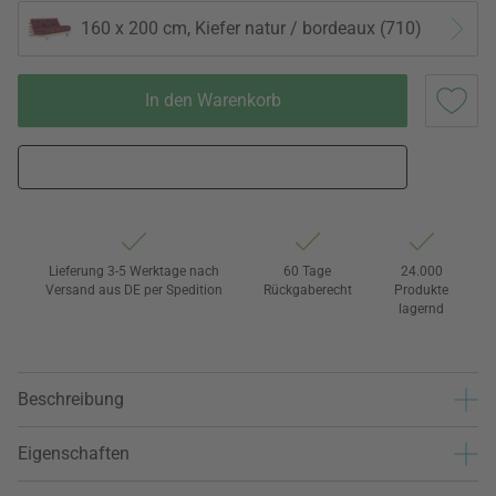
160 x 200 cm, Kiefer natur / bordeaux (710)
In den Warenkorb
Lieferung 3-5 Werktage nach
60 Tage
24.000
Versand aus DE per Spedition
Rückgaberecht
Produkte
lagernd
Beschreibung
Eigenschaften