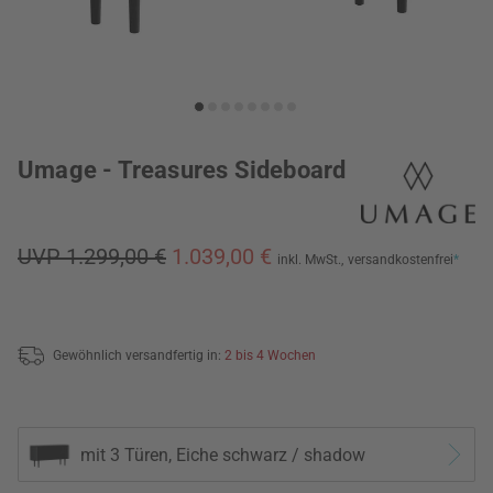
Umage - Treasures Sideboard
UVP 1.299,00 €
1.039,00 €
inkl. MwSt.,
versandkostenfrei
*
Gewöhnlich versandfertig in:
2 bis 4 Wochen
mit 3 Türen, Eiche schwarz / shadow