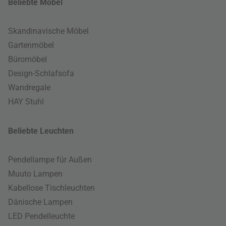
Beliebte Möbel
Skandinavische Möbel
Gartenmöbel
Büromöbel
Design-Schlafsofa
Wandregale
HAY Stuhl
Beliebte Leuchten
Pendellampe für Außen
Muuto Lampen
Kabellose Tischleuchten
Dänische Lampen
LED Pendelleuchte