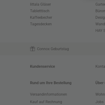
Iittala Gläser
Gart
Tabletttisch
Büro
Kaffeebecher
Desig
Tagesdecken
Wand
HAY S
Connox Geburtstag
Kundenservice
Konta
Rund um Ihre Bestellung
Über 
Versandinformationen
Wohn
Kauf auf Rechnung
Jobs