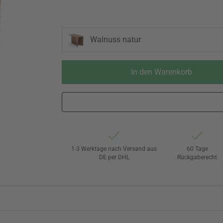
Walnuss natur
In den Warenkorb
1-3 Werktage nach Versand aus
60 Tage
DE per DHL
Rückgaberecht