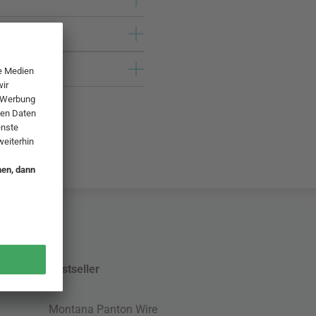
Bestseller
Montana Panton Wire