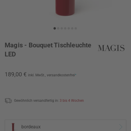
Magis - Bouquet Tischleuchte
LED
189,00 €
inkl. MwSt.,
versandkostenfrei
*
Gewöhnlich versandfertig in:
3 bis 4 Wochen
bordeaux