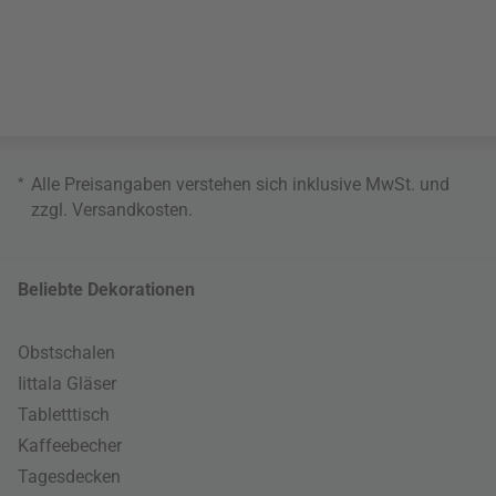
*
Alle Preisangaben verstehen sich inklusive MwSt. und
zzgl.
Versandkosten
.
Beliebte Dekorationen
Obstschalen
Iittala Gläser
Tabletttisch
Kaffeebecher
Tagesdecken