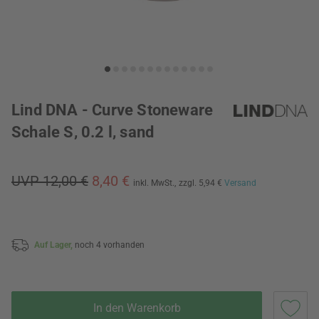
Lind DNA - Curve Stoneware
Schale S, 0.2 l, sand
UVP 12,00 €
8,40 €
inkl. MwSt.,
zzgl. 5,94 €
Versand
Auf Lager,
noch 4 vorhanden
In den Warenkorb