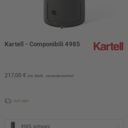
Kartell - Componibili 4985
217,00 €
inkl. MwSt.,
versandkostenfrei
*
Auf Lager
4985, schwarz