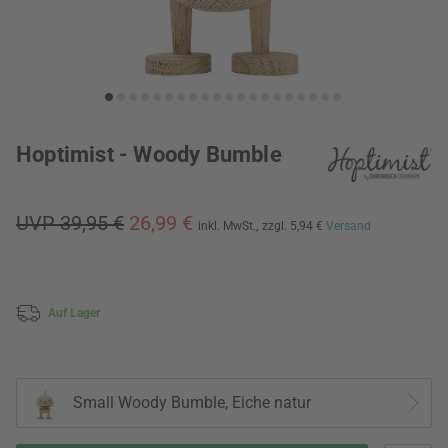
Hoptimist - Woody Bumble
UVP 39,95 €
26,99 €
inkl. MwSt.,
zzgl. 5,94 €
Versand
Auf Lager
Small Woody Bumble, Eiche natur