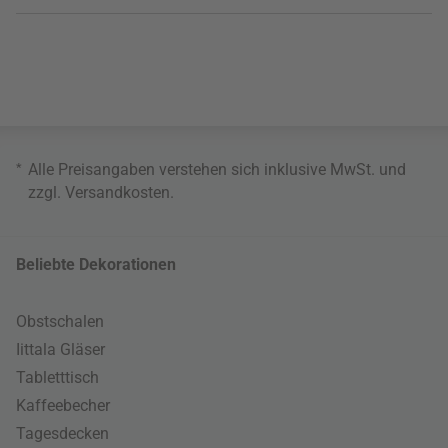
*
Alle Preisangaben verstehen sich inklusive MwSt. und
zzgl.
Versandkosten
.
Beliebte Dekorationen
Obstschalen
Iittala Gläser
Tabletttisch
Kaffeebecher
Tagesdecken