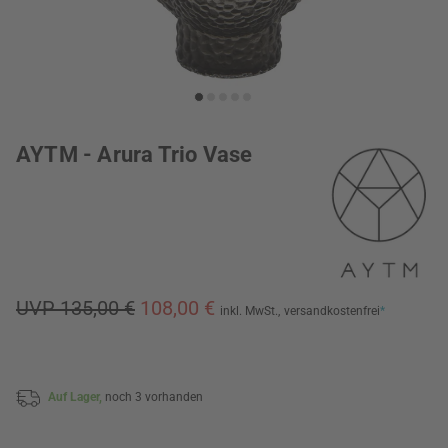
AYTM - Arura Trio Vase
UVP 135,00 €
108,00 €
inkl. MwSt.,
versandkostenfrei
*
Auf Lager,
noch 3 vorhanden