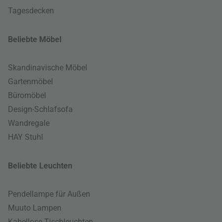
Tagesdecken
Beliebte Möbel
Skandinavische Möbel
Gartenmöbel
Büromöbel
Design-Schlafsofa
Wandregale
HAY Stuhl
Beliebte Leuchten
Pendellampe für Außen
Muuto Lampen
Kabellose Tischleuchten