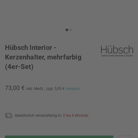
Hübsch Interior -
Kerzenhalter, mehrfarbig
(4er-Set)
73,00 €
inkl. MwSt.,
zzgl. 5,95 €
Versand
Gewöhnlich versandfertig in:
2 bis 4 Wochen