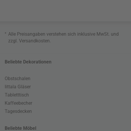
*
Alle Preisangaben verstehen sich inklusive MwSt. und
zzgl.
Versandkosten
.
Beliebte Dekorationen
Obstschalen
Iittala Gläser
Tabletttisch
Kaffeebecher
Tagesdecken
Beliebte Möbel