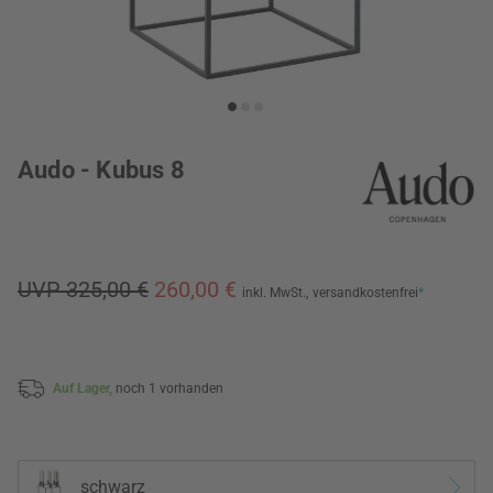
Audo - Kubus 8
UVP 325,00 €
260,00 €
inkl. MwSt.,
versandkostenfrei
*
Auf Lager,
noch 1 vorhanden
schwarz