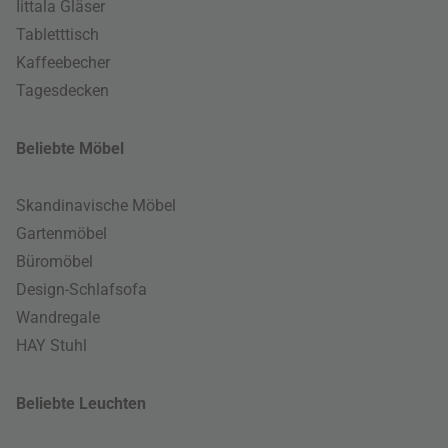
Iittala Gläser
Tabletttisch
Kaffeebecher
Tagesdecken
Beliebte Möbel
Skandinavische Möbel
Gartenmöbel
Büromöbel
Design-Schlafsofa
Wandregale
HAY Stuhl
Beliebte Leuchten